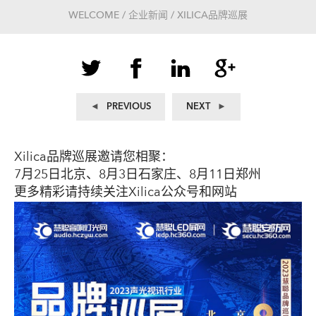
WELCOME / 企业新闻 / XILICA品牌巡展
文
Previous
Next
PREVIOUS
NEXT
post:
post:
章
导
Xilica品牌巡展邀请您相聚：
航
7月25日北京、8月3日石家庄、8月11日郑州
更多精彩请持续关注Xilica公众号和网站