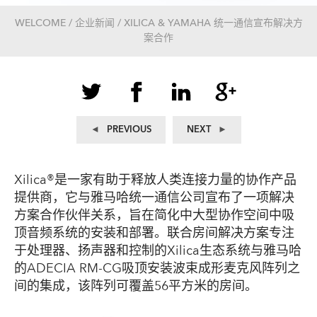
WELCOME / 企业新闻 / XILICA & YAMAHA 统一通信宣布解决方
案合作
文
Previous
Next
PREVIOUS
NEXT
post:
post:
章
导
Xilica®是一家有助于释放人类连接力量的协作产品
航
提供商，它与雅马哈统一通信公司宣布了一项解决
方案合作伙伴关系，旨在简化中大型协作空间中吸
顶音频系统的安装和部署。联合房间解决方案专注
于处理器、扬声器和控制的Xilica生态系统与雅马哈
的ADECIA RM-CG吸顶安装波束成形麦克风阵列之
间的集成，该阵列可覆盖56平方米的房间。