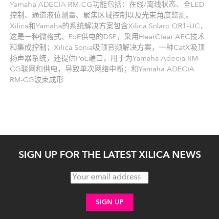
Yamaha ADECIA RM-CG功能包括：在线/离线状态、全LED
控制、通道液位测量、聚焦区域控制以及光束角度监测。
Xilica和Yamaha的系统解决方案包含Xilica Solaro QR1-UC，
这是一种微格式、PoE供电的DSP，采用HearClear AEC技术
和集成控制；Xilica Sonia吸顶音频解决方案，一种CatX吸顶
扬声器系统，还提供PoE端口，用于为Yamaha Adecia RM-
CG联网和供电，导致单次网络中断；和Yamaha ADECIA
RM-CG波束成形
SIGN UP FOR THE LATEST XILICA NEWS