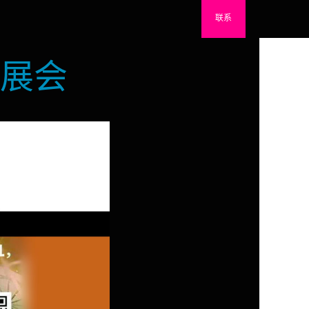
联系
M展会