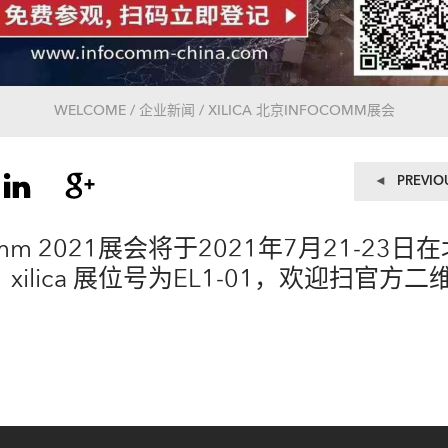
WELCOME / 企业新闻 / XILICA 北京INFOCOMM展会
文
PREVIO
章
导
omm 2021展会将于2021年7月21-23
航
xilica 展位号为EL1-01，欢迎扫官方