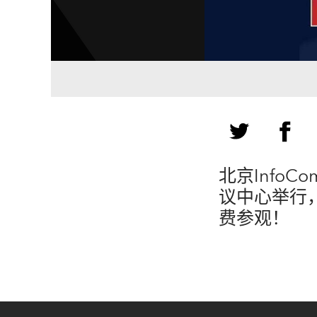
北京InfoC
议中心举行，
费参观！