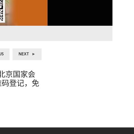
Previous
Next
US
NEXT
post:
post:
日在北京国家会
二维码登记，免