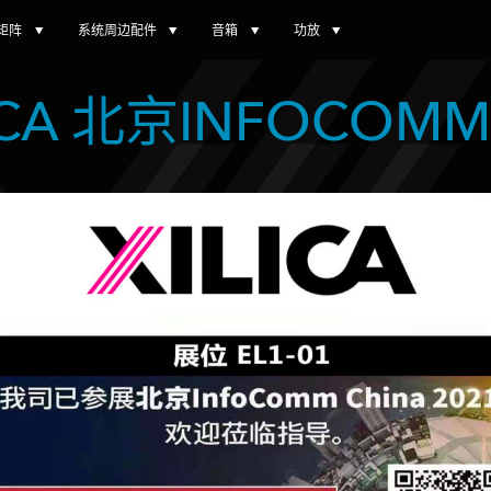
矩阵
系统周边配件
音箱
功放
LICA 北京INFOCOM