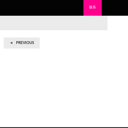
联系
Previous
PREVIOUS
post: