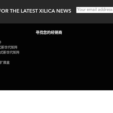
FOR THE LATEST XILICA NEWS
寻找您的经销商
件
插卡式新世代矩阵
4插卡式新世代矩阵
te扩展盒