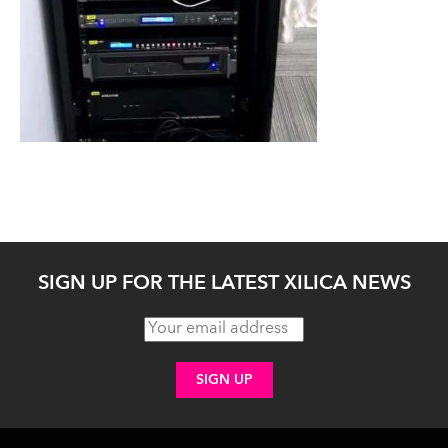
SIGN UP FOR THE LATEST XILICA NEWS