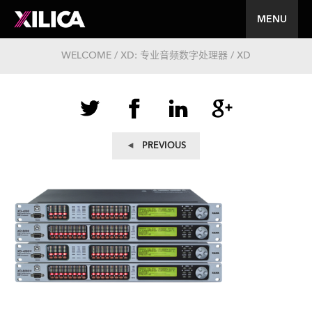
MENU
WELCOME / XD: 专业音频数字处理器 / XD
文
Previous
PREVIOUS
post:
章
导
航