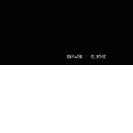
隐私政策
使用条款