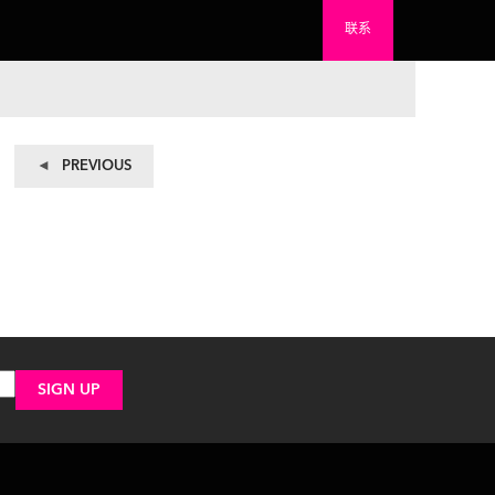
联系
Previous
PREVIOUS
post: