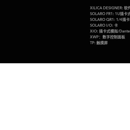
XILICA DESIGNER: 软
SOLARO FR1: 1U
SOLARO QR1: 1/
SOLARO I/O: 卡
XIO: 插卡式模拟/Dan
XWP：数字控制面板
TP: 触摸屏