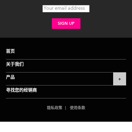
首页
关于我们
产品
寻找您的经销商
隐私政策
使用条款