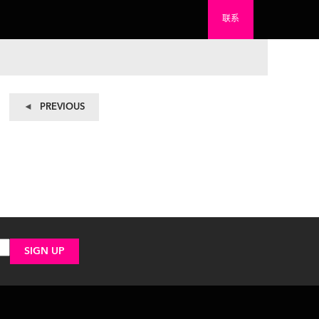
联系
Previous
PREVIOUS
post: