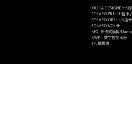
XILICA DESIGNER: 软
SOLARO FR1: 1U
SOLARO QR1: 1/
SOLARO I/O: 卡
XIO: 插卡式模拟/Dan
XWP：数字控制面板
TP: 触摸屏