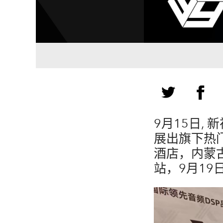
9月15日,
展出旗下热
酒店，内蒙
站，9月19