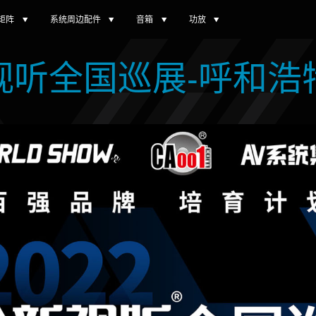
矩阵
系统周边配件
音箱
功放
视听全国巡展-呼和浩