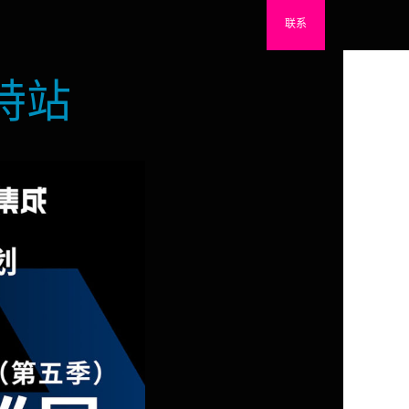
联系
特站