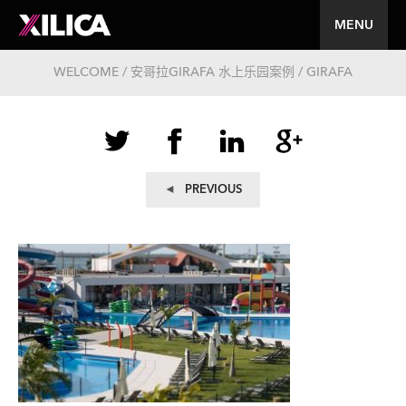
MENU
WELCOME / 安哥拉GIRAFA 水上乐园案例 / GIRAFA
文
Previous
PREVIOUS
post:
章
导
航