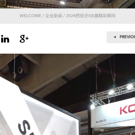
WELCOME / 企业新闻 / 2024西班牙ISE展精彩瞬间
文
PREVIO
章
导
航