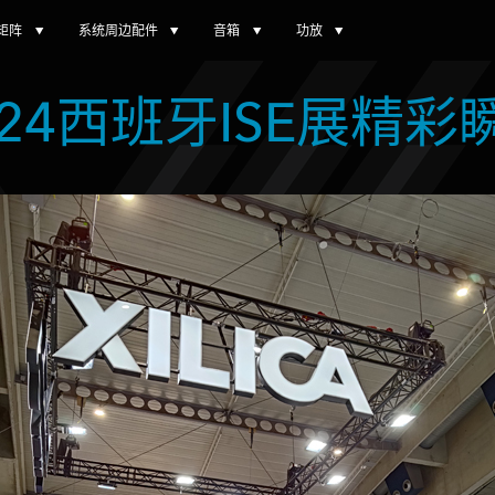
矩阵
系统周边配件
音箱
功放
024西班牙ISE展精彩