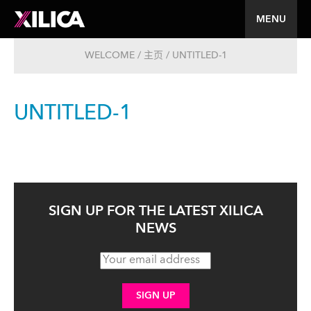
MENU
WELCOME / 主页 / UNTITLED-1
UNTITLED-1
SIGN UP FOR THE LATEST XILICA
NEWS