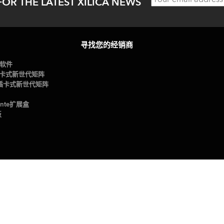
FOR THE LATEST XILICA NEWS
寻找您的经销商
: 软件
1U插卡式新世代矩阵
1/4插卡式新世代矩阵
ante扩展盒
板