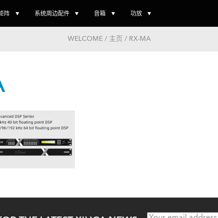
矩阵
系统周边配件
音箱
功放
WELCOME / 主页 / RX-MA
A